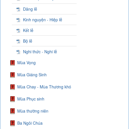
Dâng lễ
Kinh nguyện - Hiệp lễ
Kết lễ
Bộ lễ
Nghi thức - Nghi lễ
Mùa Vọng
Mùa Giáng Sinh
Mùa Chay - Mùa Thương khó
Mùa Phục sinh
Mùa thường niên
Ba Ngôi Chúa