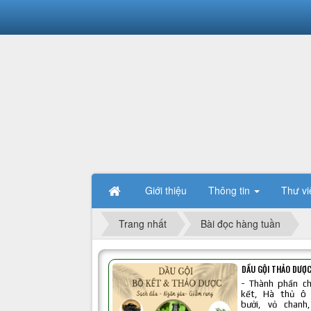
Giới thiệu
Thông tin
Thư vi
Trang nhất
Bài đọc hàng tuần