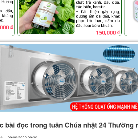
c bài đọc trong tuần Chúa nhật 24 Thường 
áu - 09/09/2022 09:30