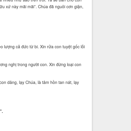
hữu xứ này mãi mãi”. Chúa đã nguôi cơn giận,
lượng cả đức từ bi. Xin rửa con tuyệt gốc lỗi
ương nghị trong người con. Xin đừng loại con
con dâng, lạy Chúa, là tâm hồn tan nát, lạy
”.