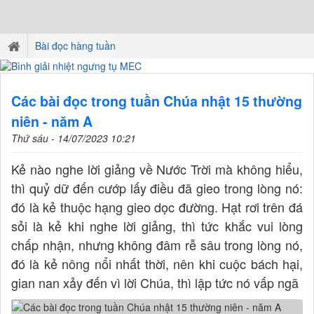
Bài đọc hàng tuần
Các bài đọc trong tuần Chúa nhật 15 thường
niên - năm A
Thứ sáu - 14/07/2023 10:21
Kẻ nào nghe lời giảng về Nước Trời mà không hiểu,
thì quỷ dữ đến cướp lấy điều đã gieo trong lòng nó:
đó là kẻ thuộc hạng gieo dọc đường. Hạt rơi trên đá
sỏi là kẻ khi nghe lời giảng, thì tức khắc vui lòng
chấp nhận, nhưng không đâm rễ sâu trong lòng nó,
đó là kẻ nông nổi nhất thời, nên khi cuộc bách hại,
gian nan xảy đến vì lời Chúa, thì lập tức nó vấp ngã