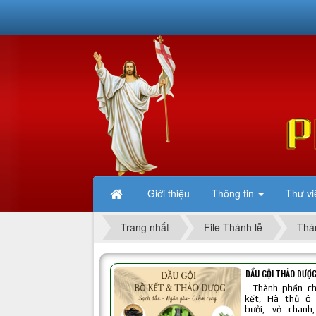
Giới thiệu
Thông tin
Thư vi
Trang nhất
File Thánh lễ
Thá