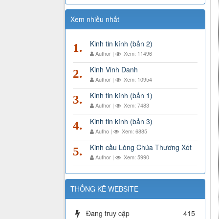
Xem nhiều nhất
Kinh tin kính (bản 2)
1.
Author |
Xem: 11496
Kinh Vinh Danh
2.
Author |
Xem: 10954
Kinh tin kính (bản 1)
3.
Author |
Xem: 7483
Kinh tin kính (bản 3)
4.
Autho |
Xem: 6885
Kinh cầu Lòng Chúa Thương Xót
5.
Author |
Xem: 5990
THỐNG KÊ WEBSITE
Đang truy cập
415