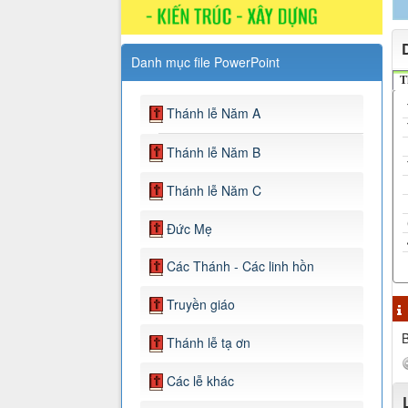
Danh mục file PowerPoint
T
Thánh lễ Năm A
Thánh lễ Năm B
Thánh lễ Năm C
Đức Mẹ
Các Thánh - Các linh hồn
Truyền giáo
B
Thánh lễ tạ ơn
Các lễ khác