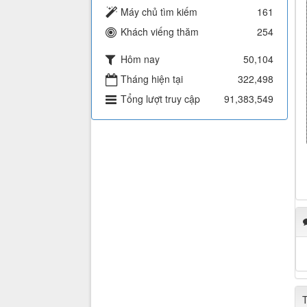
Máy chủ tìm kiếm
161
Khách viếng thăm
254
Hôm nay
50,104
Tháng hiện tại
322,498
Tổng lượt truy cập
91,383,549