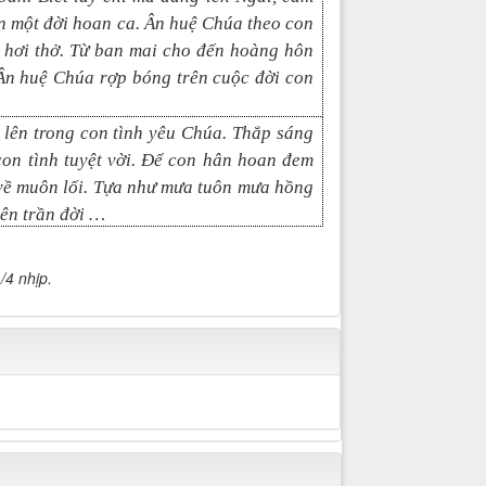
n một đời hoan ca. Ân huệ Chúa theo con
g hơi thở. Từ ban mai cho đến hoàng hôn
 Ân huệ Chúa rợp bóng trên cuộc đời con
 lên trong con tình yêu Chúa. Thắp sáng
con tình tuyệt vời. Để con hân hoan đem
 về muôn lối. Tựa như mưa tuôn mưa hồng
ên trần đời …
/4 nhịp.