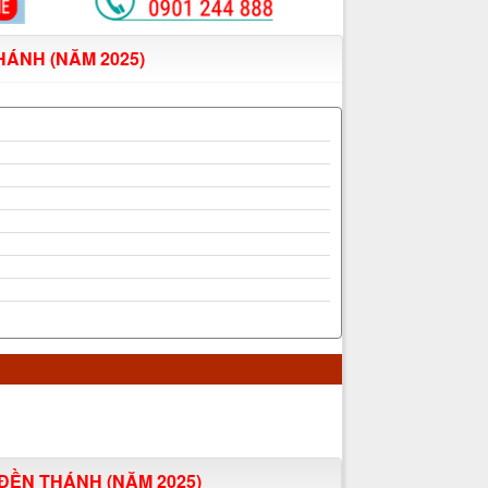
ÁNH (NĂM 2025)
ĐỀN THÁNH (NĂM 2025)