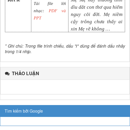
Tải file lời
dìu dắt con thơ qua hiểm
nhạc:
PDF và
nguy cõi đời. Mẹ niềm
PPT
cậy trông chưa thấy ai
xin Mẹ về không …
* Ghi chú: Trong file trình chiếu, dấu "
/
" dùng để đánh dấu nhảy
trong 1/4 nhịp.
THẢO LUẬN
Tìm kiếm bởi Google