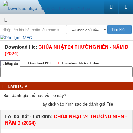
Download file:
CHÚA NHẬT 24 THƯỜNG NIÊN - NĂM B
(2024)
Download PDF
Download file trình chiếu
Thông tin
ĐÁNH GIÁ
Bạn đánh giá thế nào về file này?
Hãy click vào hình sao để đánh giá File
Lời bài hát - Lời kinh:
CHÚA NHẬT 24 THƯỜNG NIÊN -
NĂM B (2024)