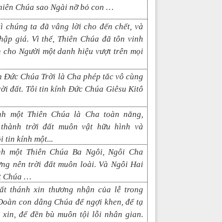
hiên Chúa sao Ngài nỡ bỏ con …
ì chúng ta đã vâng lời cho đến chết, và
thập giá. Vì thế, Thiên Chúa đã tôn vinh
 cho Người một danh hiệu vượt trên mọi
nh Đức Chúa Trời là Cha phép tắc vô cùng
rời đất. Tôi tin kính Đức Chúa
Giêsu Kitô
ính một Thiên Chúa là Cha toàn năng,
thành trời đất muôn vật hữu hình và
i tin kính một
...
ính một Thiên Chúa Ba Ngôi, Ngôi Cha
ựng nên trời đất muôn loài. Và
N
gôi
Hai
t Chúa
…
ất thánh xin thương nhận của lễ trong
Đoàn con dâng Chúa để ngợi khen, để tạ
 xin, để đền bù muôn tội lỗi nhân gian.