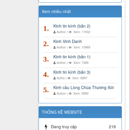
Xem nhiều nhất
Kinh tin kính (bản 2)
1.
Author |
Xem: 11502
Kinh Vinh Danh
2.
Author |
Xem: 10969
Kinh tin kính (bản 1)
3.
Author |
Xem: 7489
Kinh tin kính (bản 3)
4.
Autho |
Xem: 6897
Kinh cầu Lòng Chúa Thương Xót
5.
Author |
Xem: 5990
THỐNG KÊ WEBSITE
Đang truy cập
218