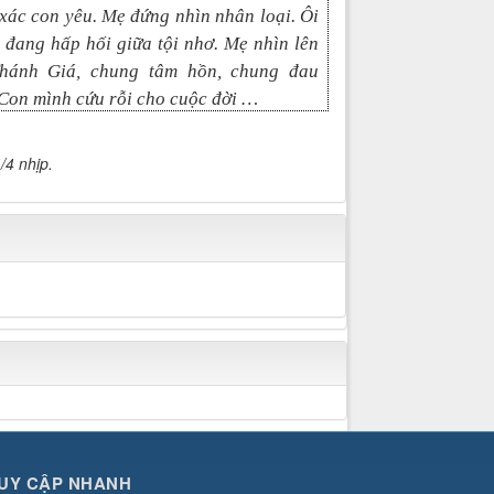
 xác con yêu. Mẹ đứng nhìn nhân loại. Ôi
đang hấp hối giữa tội nhơ. Mẹ nhìn lên
hánh Giá, chung tâm hồn, chung đau
Con mình cứu rỗi cho cuộc đời …
/4 nhịp.
UY CẬP NHANH