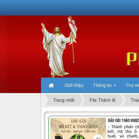
Giới thiệu
Thông tin
Thư vi
Trang nhất
File Thánh lễ
Thá