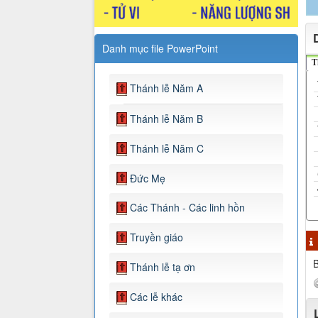
Danh mục file PowerPoint
T
Thánh lễ Năm A
Thánh lễ Năm B
Thánh lễ Năm C
Đức Mẹ
Các Thánh - Các linh hồn
Truyền giáo
B
Thánh lễ tạ ơn
Các lễ khác