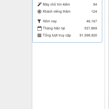
Máy chủ tìm kiếm
94
Khách viếng thăm
124
Hôm nay
46,167
Tháng hiện tại
537,869
Tổng lượt truy cập
91,598,920