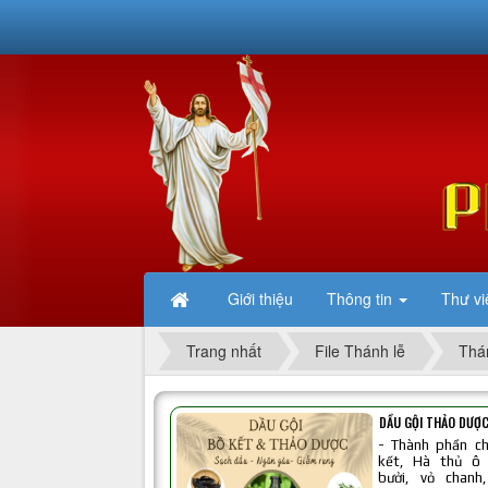
Giới thiệu
Thông tin
Thư vi
Trang nhất
File Thánh lễ
Thá