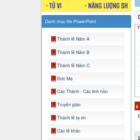
Danh mục file PowerPoint
T
Thánh lễ Năm A
Thánh lễ Năm B
Thánh lễ Năm C
Đức Mẹ
Các Thánh - Các linh hồn
Truyền giáo
B
Thánh lễ tạ ơn
Các lễ khác