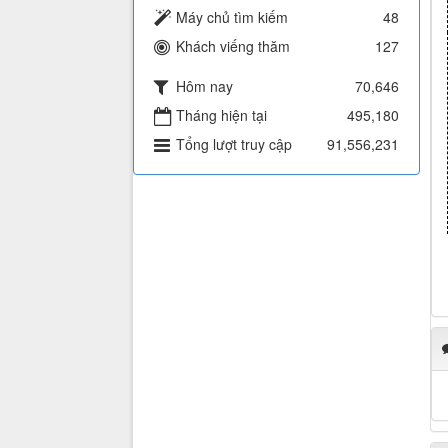
Máy chủ tìm kiếm
48
Khách viếng thăm
127
Hôm nay
70,646
Tháng hiện tại
495,180
Tổng lượt truy cập
91,556,231