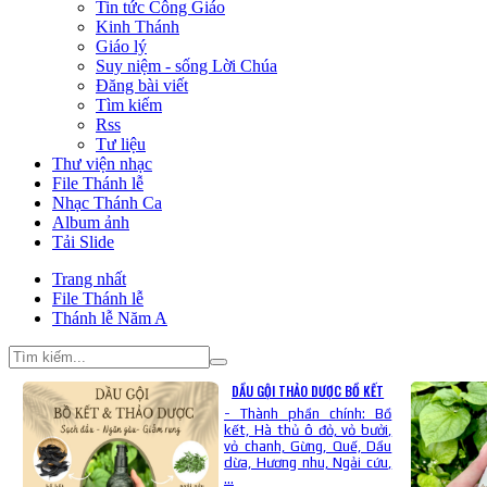
Tin tức Công Giáo
Kinh Thánh
Giáo lý
Suy niệm - sống Lời Chúa
Đăng bài viết
Tìm kiếm
Rss
Tư liệu
Thư viện nhạc
File Thánh lễ
Nhạc Thánh Ca
Album ảnh
Tải Slide
Trang nhất
File Thánh lễ
Thánh lễ Năm A