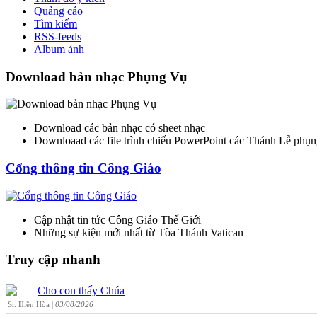
Quảng cáo
Tìm kiếm
RSS-feeds
Album ảnh
Download bản nhạc Phụng Vụ
Download các bản nhạc có sheet nhạc
Downloaad các file trình chiếu PowerPoint các Thánh Lễ phụn
Cổng thông tin Công Giáo
Cập nhật tin tức Công Giáo Thế Giới
Những sự kiện mới nhất từ Tòa Thánh Vatican
Truy cập nhanh
Cho con thấy Chúa
Sr. Hiền Hòa |
03/08/2026