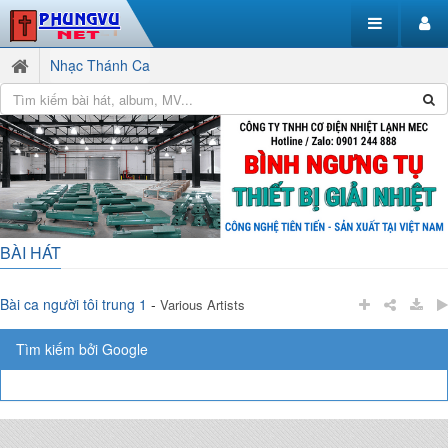
Nhạc Thánh Ca
BÀI HÁT
Bài ca người tôi trung 1
-
Various Artists
Tìm kiếm bởi Google