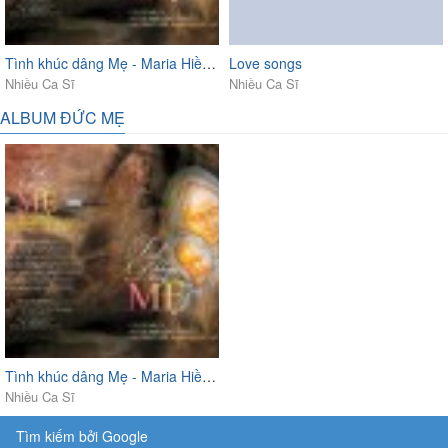
Tình khúc dâng Mẹ - Maria Hiền Hòa Vol. 02
Love songs
Nhiều Ca Sĩ
Nhiều Ca Sĩ
ALBUM ĐỨC MẸ
Tình khúc dâng Mẹ - Maria Hiền Hòa Vol. 02
Nhiều Ca Sĩ
Tìm kiếm bởi Google