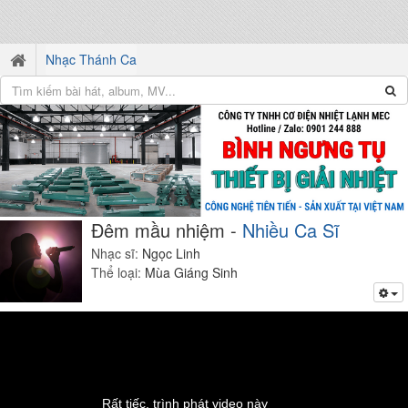
Nhạc Thánh Ca
Đêm mầu nhiệm -
Nhiều Ca Sĩ
Nhạc sĩ:
Ngọc Linh
Thể loại:
Mùa Giáng Sinh
Rất tiếc, trình phát video này