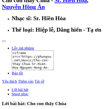
Cho con thấy Chúa -
Sr. Hiền Hòa
,
Nguyễn Hồng Ân
Nhạc sĩ:
Sr. Hiền Hòa
Thể loại:
Hiệp lễ, Dâng hiến - Tạ ơn
Lấy mã nhúng
Báo lỗi
Yêu thích
Thêm vào
Tải về
Lời bài hát
Sheet nhạc
Lời bài hát: Cho con thấy Chúa