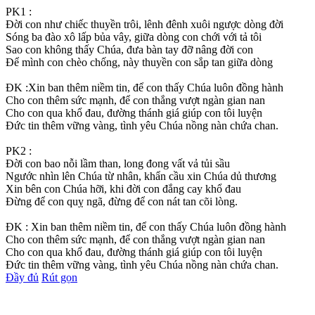
PK1 :
Đời con như chiếc thuyền trôi, lênh đênh xuôi ngược dòng đời
Sóng ba đào xô lấp bủa vây, giữa dòng con chới với tả tôi
Sao con không thấy Chúa, đưa bàn tay đỡ nâng đời con
Để mình con chèo chống, này thuyền con sắp tan giữa dòng
ĐK :Xin ban thêm niềm tin, để con thấy Chúa luôn đồng hành
Cho con thêm sức mạnh, để con thắng vượt ngàn gian nan
Cho con qua khổ đau, đường thánh giá giúp con tôi luyện
Đức tin thêm vững vàng, tình yêu Chúa nồng nàn chứa chan.
PK2 :
Đời con bao nỗi lầm than, long đong vất vả tủi sầu
Ngước nhìn lên Chúa từ nhân, khẩn cầu xin Chúa dủ thương
Xin bên con Chúa hỡi, khi đời con đắng cay khổ đau
Đừng để con quỵ ngã, đừng để con nát tan cõi lòng.
ĐK : Xin ban thêm niềm tin, để con thấy Chúa luôn đồng hành
Cho con thêm sức mạnh, để con thắng vượt ngàn gian nan
Cho con qua khổ đau, đường thánh giá giúp con tôi luyện
Đức tin thêm vững vàng, tình yêu Chúa nồng nàn chứa chan.
Đầy đủ
Rút gọn