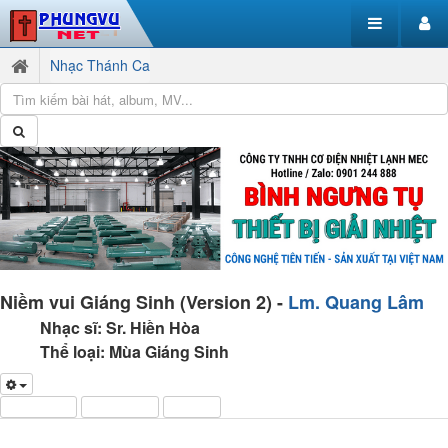
Nhạc Thánh Ca
Niềm vui Giáng Sinh (Version 2) -
Lm. Quang Lâm
Nhạc sĩ:
Sr. Hiền Hòa
Thể loại:
Mùa Giáng Sinh
Yêu thích
Thêm vào
Tải về