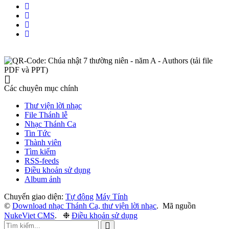
Các chuyên mục chính
Thư viện lời nhạc
File Thánh lễ
Nhạc Thánh Ca
Tin Tức
Thành viên
Tìm kiếm
RSS-feeds
Điều khoản sử dụng
Album ảnh
Chuyển giao diện:
Tự động
Máy Tính
©
Download nhạc Thánh Ca, thư viện lời nhạc
.
Mã nguồn
NukeViet CMS
.
❉
Điều khoản sử dụng