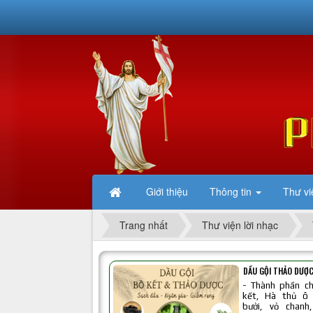
Giới thiệu
Thông tin
Thư vi
Trang nhất
Thư viện lời nhạc