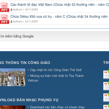
Các thánh tử đạo Việt Nam (Chúa nhật 33 thường niên - năm C
Authors |
16/11/2025
Chúa Giêsu Kitô vua vũ trụ - năm C (Chúa nhật 34 thường niên
Authors |
16/11/2025
Tìm kiếm bằng Google
G THÔNG TIN CÔNG GIÁO
TR
Cập nhật tin tức Công Giáo Thế Giới
Những sự kiện mới nhất từ Tòa Thánh
Vatican
WNLOAD BẢN NHẠC PHỤNG VỤ
Download các bản nhạc có sheet nhạc