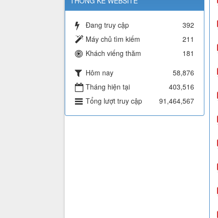
THỐNG KÊ WEBSITE
Đang truy cập
392
Máy chủ tìm kiếm
211
Khách viếng thăm
181
Hôm nay
58,876
Tháng hiện tại
403,516
Tổng lượt truy cập
91,464,567