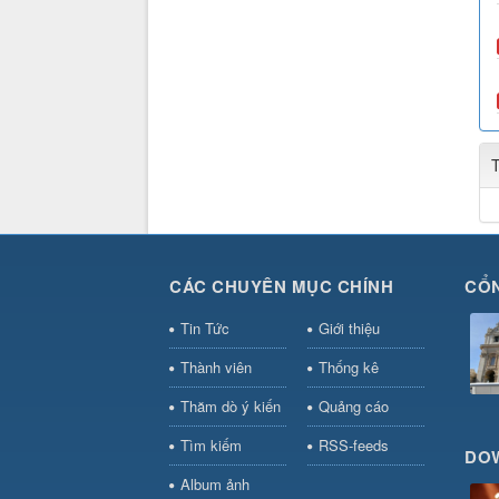
CÁC CHUYÊN MỤC CHÍNH
CỔN
Tin Tức
Giới thiệu
Thành viên
Thống kê
Thăm dò ý kiến
Quảng cáo
Tìm kiếm
RSS-feeds
DO
Album ảnh