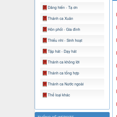
Dâng hiến - Tạ ơn
Thánh ca Xuân
Hôn phối - Gia đình
Thiếu nhi - Sinh hoạt
Tập hát - Dạy hát
Thánh ca không lời
Thánh ca tổng hợp
Thánh ca Nước ngoài
Thể loại khác