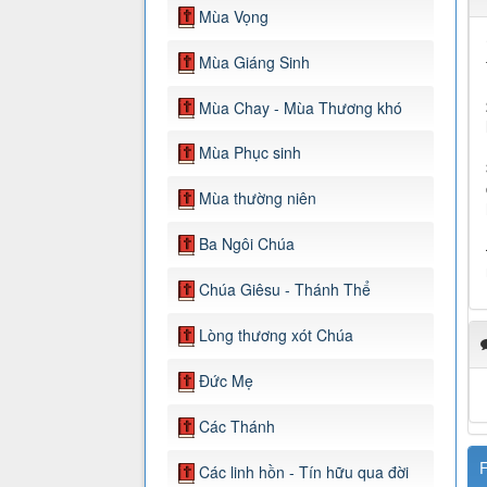
Mùa Vọng
Mùa Giáng Sinh
Mùa Chay - Mùa Thương khó
Mùa Phục sinh
Mùa thường niên
Ba Ngôi Chúa
Chúa Giêsu - Thánh Thể
Lòng thương xót Chúa
Đức Mẹ
Các Thánh
F
Các linh hồn - Tín hữu qua đời