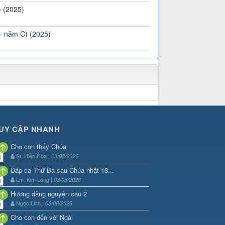
) (2025)
 - năm C) (2025)
UY CẬP NHANH
Cho con thấy Chúa
Sr. Hiền Hòa |
03/08/2026
Đáp ca Thứ Ba sau Chúa nhật 18...
Lm. Kim Long |
03/08/2026
Hương dâng nguyện cầu 2
Ngọc Linh |
03/08/2026
Cho con đến với Ngài