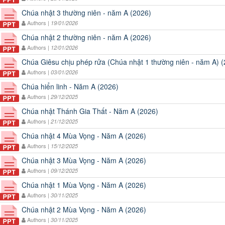
Chúa nhật 3 thường niên - năm A (2026)
Authors |
19/01/2026
Chúa nhật 2 thường niên - năm A (2026)
Authors |
12/01/2026
Chúa Giêsu chịu phép rửa (Chúa nhật 1 thường niên - năm A) 
Authors |
03/01/2026
Chúa hiển linh - Năm A (2026)
Authors |
29/12/2025
Chúa nhật Thánh Gia Thất - Năm A (2026)
Authors |
21/12/2025
Chúa nhật 4 Mùa Vọng - Năm A (2026)
Authors |
15/12/2025
Chúa nhật 3 Mùa Vọng - Năm A (2026)
Authors |
09/12/2025
Chúa nhật 1 Mùa Vọng - Năm A (2026)
Authors |
30/11/2025
Chúa nhật 2 Mùa Vọng - Năm A (2026)
Authors |
30/11/2025