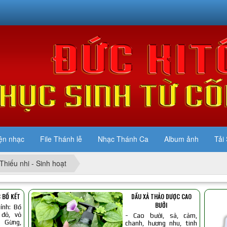
ện nhạc
File Thánh lễ
Nhạc Thánh Ca
Album ảnh
Tải 
Thiếu nhi - Sinh hoạt