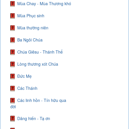
Mùa Chay - Mùa Thương khó
Mùa Phục sinh
Mùa thường niên
Ba Ngôi Chúa
Chúa Giêsu - Thánh Thể
Lòng thương xót Chúa
Đức Mẹ
Các Thánh
Các linh hồn - Tín hữu qua
đời
Dâng hiến - Tạ ơn