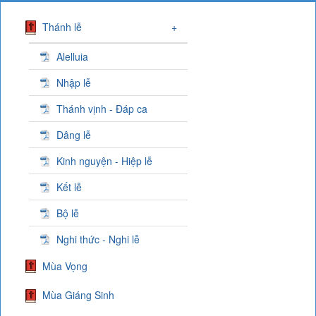
Thánh lễ
+
Alelluia
Nhập lễ
Thánh vịnh - Đáp ca
Dâng lễ
Kinh nguyện - Hiệp lễ
Kết lễ
Bộ lễ
Nghi thức - Nghi lễ
Mùa Vọng
Mùa Giáng Sinh