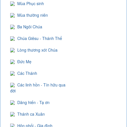
Mùa Phục sinh
Mùa thường niên
Ba Ngôi Chúa
Chúa Giêsu - Thánh Thể
Lòng thương xót Chúa
Đức Mẹ
Các Thánh
Các linh hồn - Tín hữu qua
đời
Dâng hiến - Tạ ơn
Thánh ca Xuân
Hôn phối - Gia đình