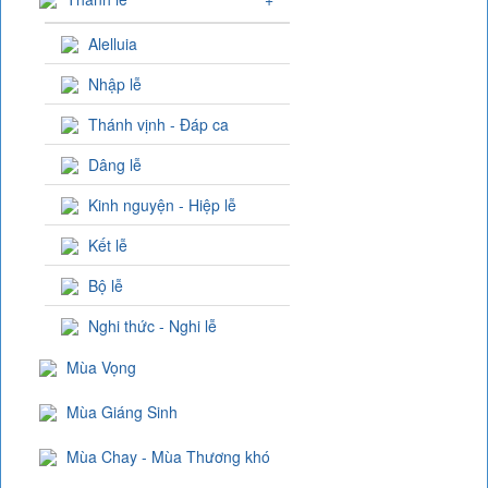
Alelluia
Nhập lễ
Thánh vịnh - Đáp ca
Dâng lễ
Kinh nguyện - Hiệp lễ
Kết lễ
Bộ lễ
Nghi thức - Nghi lễ
Mùa Vọng
Mùa Giáng Sinh
Mùa Chay - Mùa Thương khó