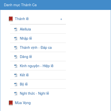
Danh mục Thánh Ca
Thánh lễ
+
Alelluia
Nhập lễ
Thánh vịnh - Đáp ca
Dâng lễ
Kinh nguyện - Hiệp lễ
Kết lễ
Bộ lễ
Nghi thức - Nghi lễ
Mùa Vọng