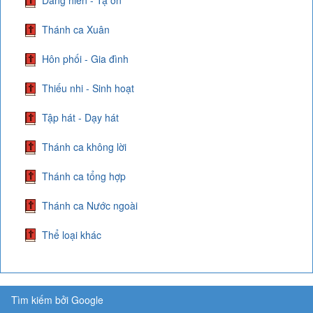
Dâng hiến - Tạ ơn
Thánh ca Xuân
Hôn phối - Gia đình
Thiếu nhi - Sinh hoạt
Tập hát - Dạy hát
Thánh ca không lời
Thánh ca tổng hợp
Thánh ca Nước ngoài
Thể loại khác
Tìm kiếm bởi Google