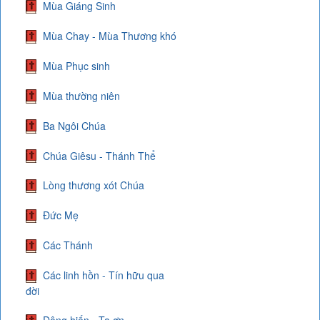
Mùa Giáng Sinh
Mùa Chay - Mùa Thương khó
Mùa Phục sinh
Mùa thường niên
Ba Ngôi Chúa
Chúa Giêsu - Thánh Thể
Lòng thương xót Chúa
Đức Mẹ
Các Thánh
Các linh hồn - Tín hữu qua
đời