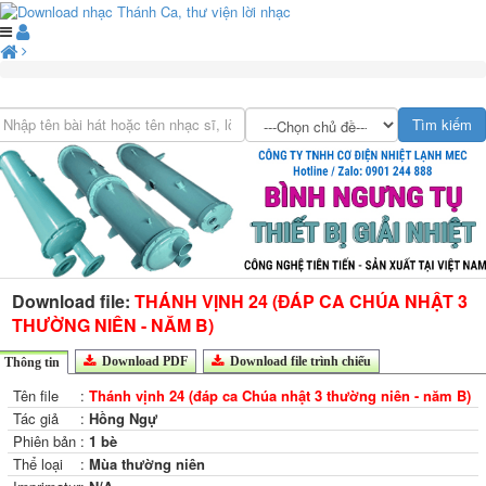
Download file:
THÁNH VỊNH 24 (ĐÁP CA CHÚA NHẬT 3
THƯỜNG NIÊN - NĂM B)
Download PDF
Download file trình chiếu
Thông tin
Tên file
:
Thánh vịnh 24 (đáp ca Chúa nhật 3 thường niên - năm B)
Tác giả
:
Hồng Ngự
Phiên bản
:
1 bè
Thể loại
:
Mùa thường niên