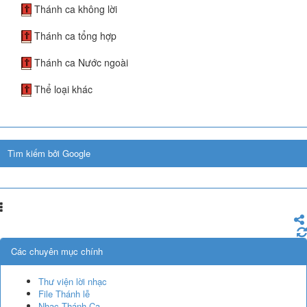
Thánh ca không lời
Thánh ca tổng hợp
Thánh ca Nước ngoài
Thể loại khác
Tìm kiếm bởi Google
Các chuyên mục chính
Thư viện lời nhạc
File Thánh lễ
Nhạc Thánh Ca