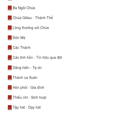
Ba Ngôi Chúa
Chúa Giêsu - Thánh Thể
Lòng thương xót Chúa
Đức Mẹ
Các Thánh
Các linh hồn - Tín hữu qua đời
Dâng hiến - Tạ ơn
Thánh ca Xuân
Hôn phối - Gia đình
Thiếu nhi - Sinh hoạt
Tập hát - Dạy hát