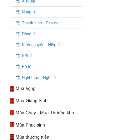
Alelluia
Nhập lễ
Thánh vịnh - Đáp ca
Dâng lễ
Kinh nguyện - Hiệp lễ
Kết lễ
Bộ lễ
Nghi thức - Nghi lễ
Mùa Vọng
Mùa Giáng Sinh
Mùa Chay - Mùa Thương khó
Mùa Phục sinh
Mùa thường niên