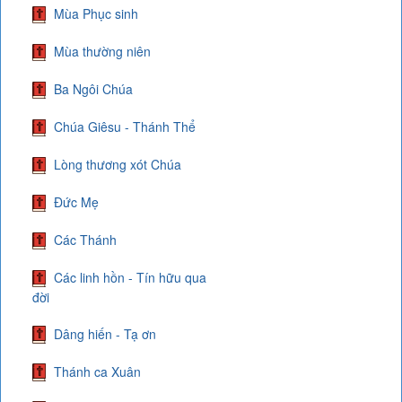
Mùa Phục sinh
Mùa thường niên
Ba Ngôi Chúa
Chúa Giêsu - Thánh Thể
Lòng thương xót Chúa
Đức Mẹ
Các Thánh
Các linh hồn - Tín hữu qua
đời
Dâng hiến - Tạ ơn
Thánh ca Xuân