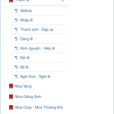
Alelluia
Nhập lễ
Thánh vịnh - Đáp ca
Dâng lễ
Kinh nguyện - Hiệp lễ
Kết lễ
Bộ lễ
Nghi thức - Nghi lễ
Mùa Vọng
Mùa Giáng Sinh
Mùa Chay - Mùa Thương khó