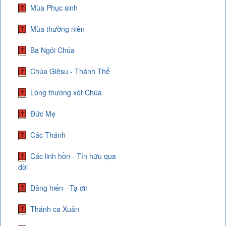
Mùa Phục sinh
Mùa thường niên
Ba Ngôi Chúa
Chúa Giêsu - Thánh Thể
Lòng thương xót Chúa
Đức Mẹ
Các Thánh
Các linh hồn - Tín hữu qua
đời
Dâng hiến - Tạ ơn
Thánh ca Xuân