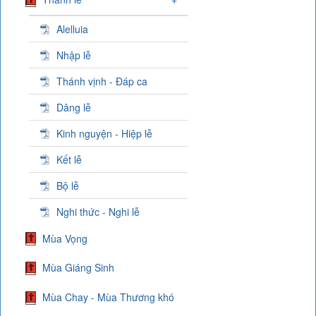
Alelluia
Nhập lễ
Thánh vịnh - Đáp ca
Dâng lễ
Kinh nguyện - Hiệp lễ
Kết lễ
Bộ lễ
Nghi thức - Nghi lễ
Mùa Vọng
Mùa Giáng Sinh
Mùa Chay - Mùa Thương khó