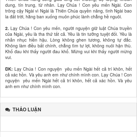
dung, tín trung, từ nhân. Lạy Chúa ! Con yêu mến Ngài. Con
trông cậy Ngài vì Ngài là Thiên Chúa quyền năng, tình Ngài bao
la đất trời, hằng ban xuống muôn phúc lành chẳng hề nguôi.
2.
Lạy Chúa ! Con yêu mến, người nguyện giữ luật Chúa truyền
của Ngài, yêu là tha thứ tất cả. Yêu là tin tưởng tuyệt đối. Yêu là
nhẫn nhục hiền hậu. Lòng không ghen tương, không tự đắc.
Không làm điều bất chính, chẳng tìm tư lợi, không nuôi hận thù.
Khổ đau khi thấy người đau khổ. Mừng vui khi thấy người mừng
vui.
ĐK:
Lạy Chúa ! Con nguyện yêu mến Ngài hết cả trí khôn, hết
cả xác hồn. Và yêu anh em như chính mình con. Lạy Chúa ! Con
nguyện yêu mến Ngài hết cả trí khôn, hết cả xác hồn. Và yêu
anh em như chính mình con.
THẢO LUẬN