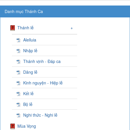
Danh mục Thánh Ca
Thánh lễ
+
Alelluia
Nhập lễ
Thánh vịnh - Đáp ca
Dâng lễ
Kinh nguyện - Hiệp lễ
Kết lễ
Bộ lễ
Nghi thức - Nghi lễ
Mùa Vọng