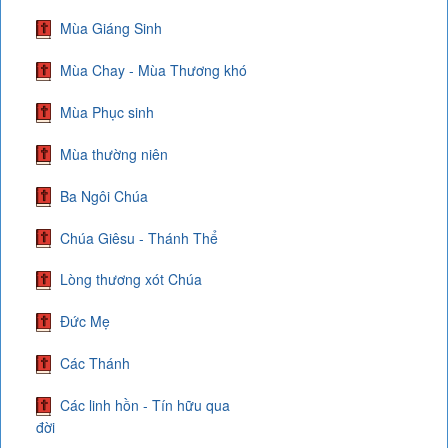
Mùa Giáng Sinh
Mùa Chay - Mùa Thương khó
Mùa Phục sinh
Mùa thường niên
Ba Ngôi Chúa
Chúa Giêsu - Thánh Thể
Lòng thương xót Chúa
Đức Mẹ
Các Thánh
Các linh hồn - Tín hữu qua
đời