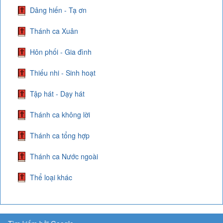
Dâng hiến - Tạ ơn
Thánh ca Xuân
Hôn phối - Gia đình
Thiếu nhi - Sinh hoạt
Tập hát - Dạy hát
Thánh ca không lời
Thánh ca tổng hợp
Thánh ca Nước ngoài
Thể loại khác