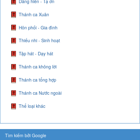
Dâng hiến - Tạ ơn
Thánh ca Xuân
Hôn phối - Gia đình
Thiếu nhi - Sinh hoạt
Tập hát - Dạy hát
Thánh ca không lời
Thánh ca tổng hợp
Thánh ca Nước ngoài
Thể loại khác
Tìm kiếm bởi Google