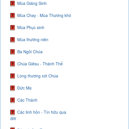
Mùa Giáng Sinh
Mùa Chay - Mùa Thương khó
Mùa Phục sinh
Mùa thường niên
Ba Ngôi Chúa
Chúa Giêsu - Thánh Thể
Lòng thương xót Chúa
Đức Mẹ
Các Thánh
Các linh hồn - Tín hữu qua
đời