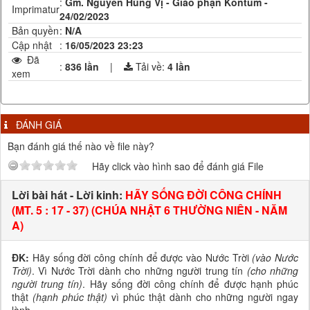
:
Gm. Nguyễn Hùng Vị - Giáo phận Kontum -
Imprimatur
24/02/2023
Bản quyền
:
N/A
Cập nhật
:
16/05/2023 23:23
Đã
:
836 lần
|
Tải về:
4
lần
xem
ĐÁNH GIÁ
Bạn đánh giá thế nào về file này?
Hãy click vào hình sao để đánh giá File
Lời bài hát - Lời kinh:
HÃY SỐNG ĐỜI CÔNG CHÍNH
(MT. 5 : 17 - 37) (CHÚA NHẬT 6 THƯỜNG NIÊN - NĂM
A)
ĐK:
Hãy sống đời công chính để được vào Nước Trời
(vào Nước
Trời)
. Vì Nước Trời dành cho những người trung tín
(cho những
người trung tín)
. Hãy sống đời công chính để được hạnh phúc
thật
(hạnh phúc thật)
vì phúc thật dành cho những người ngay
lành.