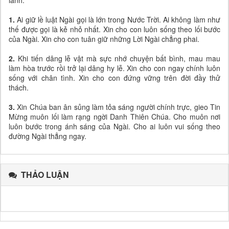
1.
Ai giữ lề luật Ngài gọi là lớn trong Nước Trời. Ai không làm như
thế được gọi là kẻ nhỏ nhất. Xin cho con luôn sống theo lối bước
của Ngài. Xin cho con tuân giữ những Lời Ngài chẳng phai.
2.
Khi tiến dâng lễ vật mà sực nhớ chuyện bất bình, mau mau
làm hòa trước rồi trở lại dâng hy lễ. Xin cho con ngay chính luôn
sống với chân tình. Xin cho con đứng vững trên đời đầy thử
thách.
3.
Xin Chúa ban ân sủng làm tỏa sáng người chính trực, gieo Tin
Mừng muôn lối làm rạng ngời Danh Thiên Chúa. Cho muôn nơi
luôn bước trong ánh sáng của Ngài. Cho ai luôn vui sống theo
đường Ngài thẳng ngay.
THẢO LUẬN