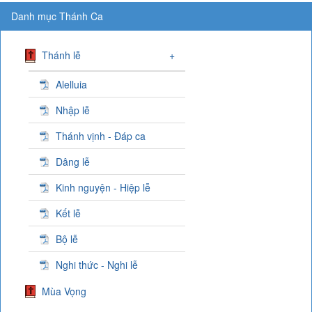
Danh mục Thánh Ca
Thánh lễ
+
Alelluia
Nhập lễ
Thánh vịnh - Đáp ca
Dâng lễ
Kinh nguyện - Hiệp lễ
Kết lễ
Bộ lễ
Nghi thức - Nghi lễ
Mùa Vọng