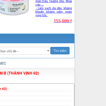
 B (THÁNH VỊNH 62)
h 62)