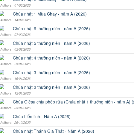
Authors |
01/03/2026
Chúa nhật 1 Mùa Chay - năm A (2026)
Authors |
14/02/2026
Chúa nhật 6 thường niên - năm A (2026)
Authors |
07/02/2026
Chúa nhật 5 thường niên - năm A (2026)
Authors |
02/02/2026
Chúa nhật 4 thường niên - năm A (2026)
Authors |
25/01/2026
Chúa nhật 3 thường niên - năm A (2026)
Authors |
19/01/2026
Chúa nhật 2 thường niên - năm A (2026)
Authors |
12/01/2026
Chúa Giêsu chịu phép rửa (Chúa nhật 1 thường niên - năm A) 
Authors |
03/01/2026
Chúa hiển linh - Năm A (2026)
Authors |
29/12/2025
Chúa nhật Thánh Gia Thất - Năm A (2026)