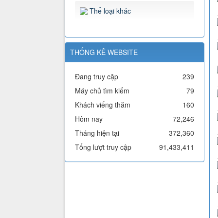
Thể loại khác
THỐNG KÊ WEBSITE
Đang truy cập
239
Máy chủ tìm kiếm
79
Khách viếng thăm
160
Hôm nay
72,246
Tháng hiện tại
372,360
Tổng lượt truy cập
91,433,411