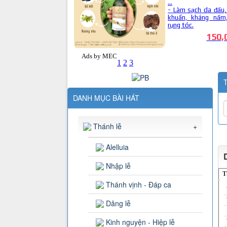
T
DANH MỤC BÀI HÁT
Thánh lễ
+
Alelluia
Nhập lễ
T
Thánh vịnh - Đáp ca
Dâng lễ
Kinh nguyện - Hiệp lễ