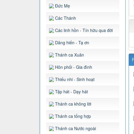
Đức Mẹ
Các Thánh
Các linh hồn - Tín hữu qua đời
Dâng hiến - Tạ ơn
Thánh ca Xuân
F
Hôn phối - Gia đình
Thiếu nhi - Sinh hoạt
Tập hát - Dạy hát
Thánh ca không lời
Thánh ca tổng hợp
Thánh ca Nước ngoài