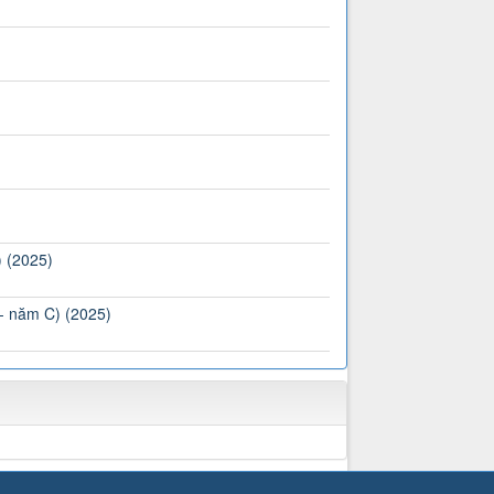
) (2025)
 - năm C) (2025)