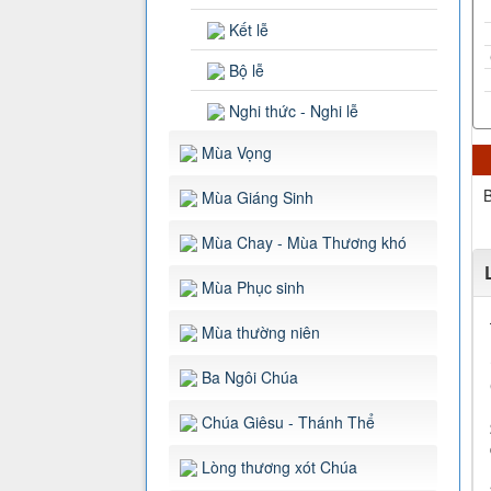
Kết lễ
Bộ lễ
Nghi thức - Nghi lễ
Mùa Vọng
B
Mùa Giáng Sinh
Mùa Chay - Mùa Thương khó
Mùa Phục sinh
Mùa thường niên
Ba Ngôi Chúa
Chúa Giêsu - Thánh Thể
Lòng thương xót Chúa