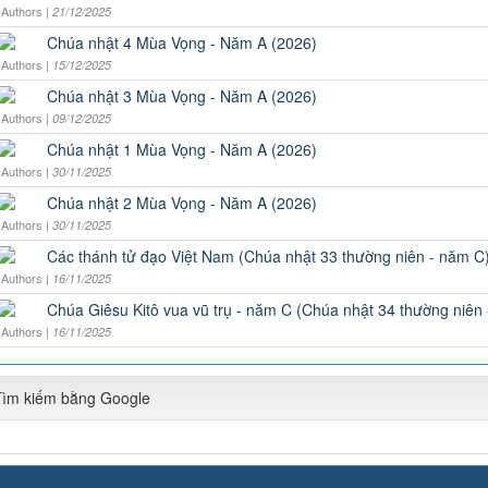
Authors |
21/12/2025
Chúa nhật 4 Mùa Vọng - Năm A (2026)
Authors |
15/12/2025
Chúa nhật 3 Mùa Vọng - Năm A (2026)
Authors |
09/12/2025
Chúa nhật 1 Mùa Vọng - Năm A (2026)
Authors |
30/11/2025
Chúa nhật 2 Mùa Vọng - Năm A (2026)
Authors |
30/11/2025
Các thánh tử đạo Việt Nam (Chúa nhật 33 thường niên - năm C
Authors |
16/11/2025
Chúa Giêsu Kitô vua vũ trụ - năm C (Chúa nhật 34 thường niên
Authors |
16/11/2025
Tìm kiếm bằng Google