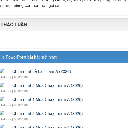
vị, môi miệng con hớn hở ngợi ca.
THẢO LUẬN
ile PowerPoint bài hát mới nhất
Chúa nhật Lễ Lá - năm A (2026)
Authors |
23/03/2026
Chúa nhật 5 Mùa Chay - năm A (2026)
Authors |
23/03/2026
Chúa nhật 4 Mùa Chay - năm A (2026)
Authors |
16/03/2026
Chúa nhật 3 Mùa Chay - năm A (2026)
Authors |
16/03/2026
Chúa nhật 2 Mùa Chay - năm A (2026)