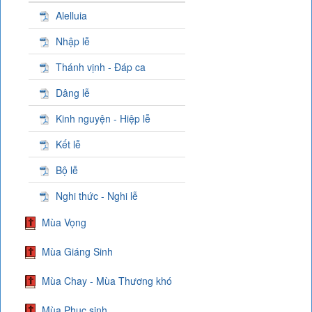
Alelluia
Nhập lễ
Thánh vịnh - Đáp ca
Dâng lễ
Kinh nguyện - Hiệp lễ
Kết lễ
Bộ lễ
Nghi thức - Nghi lễ
Mùa Vọng
Mùa Giáng Sinh
Mùa Chay - Mùa Thương khó
Mùa Phục sinh