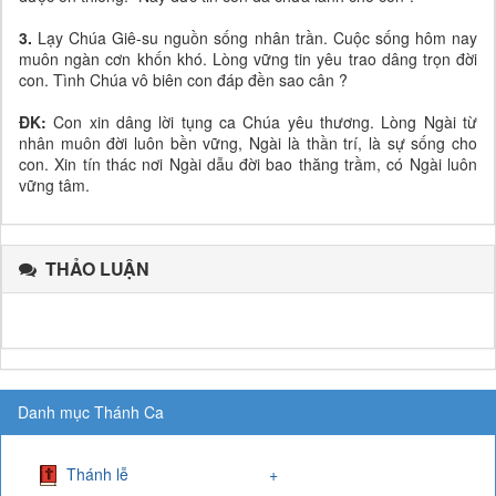
3.
Lạy Chúa Giê-su nguồn sống nhân trần. Cuộc sống hôm nay
muôn ngàn cơn khốn khó. Lòng vững tin yêu trao dâng trọn đời
con. Tình Chúa vô biên con đáp đền sao cân ?
ĐK:
Con xin dâng lời tụng ca Chúa yêu thương. Lòng Ngài từ
nhân muôn đời luôn bền vững, Ngài là thần trí, là sự sống cho
con. Xin tín thác nơi Ngài dẫu đời bao thăng trầm, có Ngài luôn
vững tâm.
THẢO LUẬN
Danh mục Thánh Ca
Thánh lễ
+