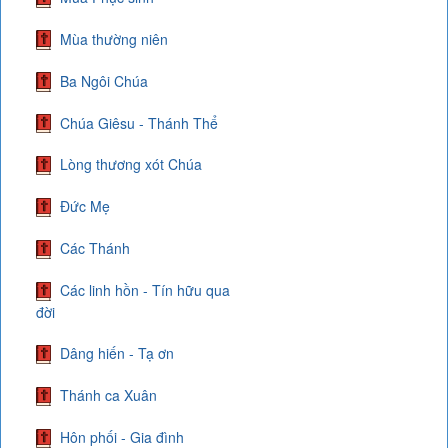
Mùa thường niên
Ba Ngôi Chúa
Chúa Giêsu - Thánh Thể
Lòng thương xót Chúa
Đức Mẹ
Các Thánh
Các linh hồn - Tín hữu qua
đời
Dâng hiến - Tạ ơn
Thánh ca Xuân
Hôn phối - Gia đình