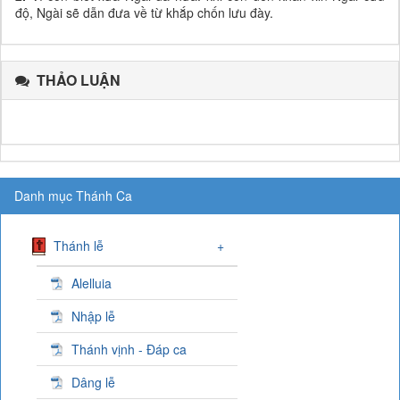
độ, Ngài sẽ dẫn đưa về từ khắp chốn lưu đày.
THẢO LUẬN
Danh mục Thánh Ca
Thánh lễ
+
Alelluia
Nhập lễ
Thánh vịnh - Đáp ca
Dâng lễ