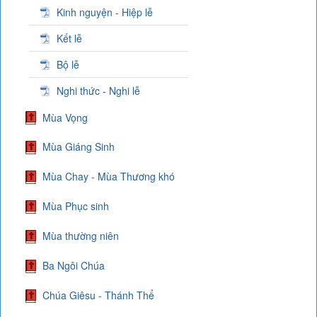
Kinh nguyện - Hiệp lễ
Kết lễ
Bộ lễ
Nghi thức - Nghi lễ
Mùa Vọng
Mùa Giáng Sinh
Mùa Chay - Mùa Thương khó
Mùa Phục sinh
Mùa thường niên
Ba Ngôi Chúa
Chúa Giêsu - Thánh Thể