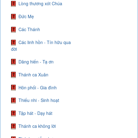
Lòng thương xót Chúa
Đức Mẹ
Các Thánh
Các linh hồn - Tín hữu qua
đời
Dâng hiến - Tạ ơn
Thánh ca Xuân
Hôn phối - Gia đình
Thiếu nhi - Sinh hoạt
Tập hát - Dạy hát
Thánh ca không lời