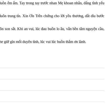
luôn êm ấm. Tay trong tay trước nhan Mẹ khoan nhân, dâng tình yêu
ôn trung tín. Xin Ơn Trên chứng cho lời yêu thương, dắt dìu bước
n son sắt. Khi an vui, lúc đau buồn lo âu, vẫn bền tâm nguyện cầu,
 giữ gìn mối duyên tình, lúc vui lúc buồn thắm ơn lành.