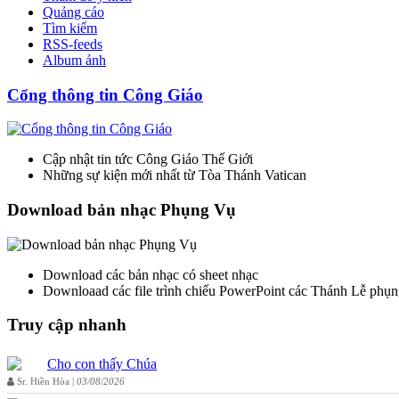
Quảng cáo
Tìm kiếm
RSS-feeds
Album ảnh
Cổng thông tin Công Giáo
Cập nhật tin tức Công Giáo Thế Giới
Những sự kiện mới nhất từ Tòa Thánh Vatican
Download bản nhạc Phụng Vụ
Download các bản nhạc có sheet nhạc
Downloaad các file trình chiếu PowerPoint các Thánh Lễ phụn
Truy cập nhanh
Cho con thấy Chúa
Sr. Hiền Hòa |
03/08/2026