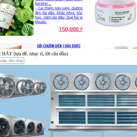
ÁT (tựa đề, nhạc sĩ, lời câu đầu)