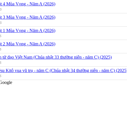
t 4 Mùa Vọng - Năm A (2026)
25
t 3 Mùa Vọng - Năm A (2026)
25
t 1 Mùa Vọng - Năm A (2026)
5
t 2 Mùa Vọng - Năm A (2026)
5
h tử đạo Việt Nam (Chúa nhật 33 thường niên - năm C) (2025)
5
su Kitô vua vũ trụ - năm C (Chúa nhật 34 thường niên - năm C) (2025
5
Google