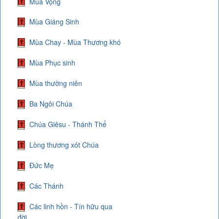
Mùa Vọng
Mùa Giáng Sinh
Mùa Chay - Mùa Thương khó
Mùa Phục sinh
Mùa thường niên
Ba Ngôi Chúa
Chúa Giêsu - Thánh Thể
Lòng thương xót Chúa
Đức Mẹ
Các Thánh
Các linh hồn - Tín hữu qua
đời