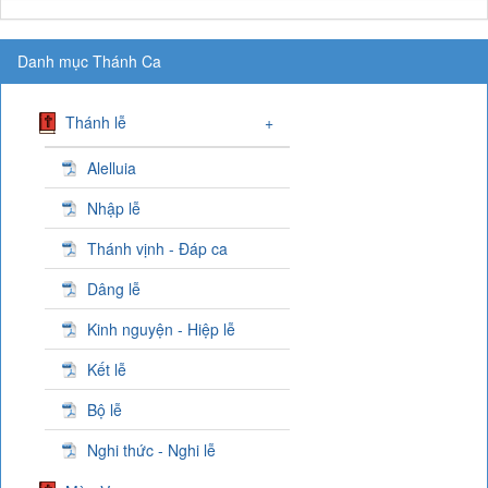
Danh mục Thánh Ca
Thánh lễ
+
Alelluia
Nhập lễ
Thánh vịnh - Đáp ca
Dâng lễ
Kinh nguyện - Hiệp lễ
Kết lễ
Bộ lễ
Nghi thức - Nghi lễ