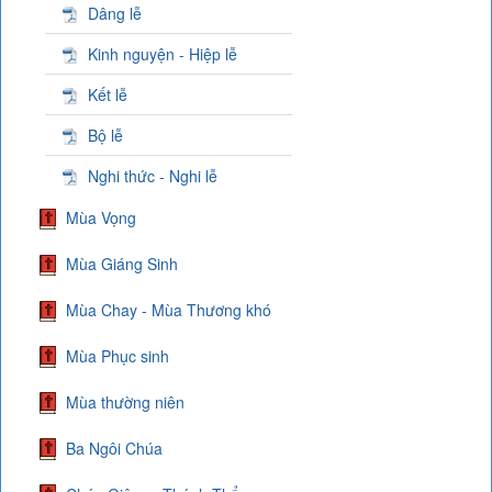
Dâng lễ
Kinh nguyện - Hiệp lễ
Kết lễ
Bộ lễ
Nghi thức - Nghi lễ
Mùa Vọng
Mùa Giáng Sinh
Mùa Chay - Mùa Thương khó
Mùa Phục sinh
Mùa thường niên
Ba Ngôi Chúa