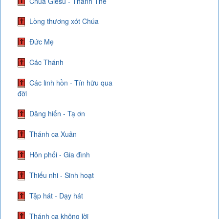
Chúa Giêsu - Thánh Thể
Lòng thương xót Chúa
Đức Mẹ
Các Thánh
Các linh hồn - Tín hữu qua
đời
Dâng hiến - Tạ ơn
Thánh ca Xuân
Hôn phối - Gia đình
Thiếu nhi - Sinh hoạt
Tập hát - Dạy hát
Thánh ca không lời