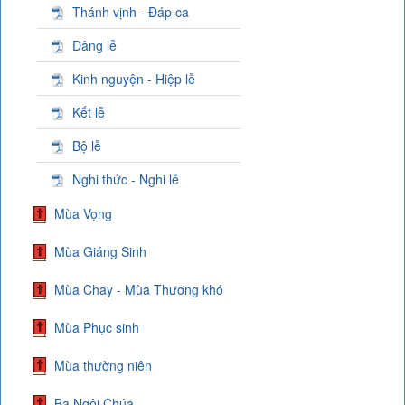
Thánh vịnh - Đáp ca
Dâng lễ
Kinh nguyện - Hiệp lễ
Kết lễ
Bộ lễ
Nghi thức - Nghi lễ
Mùa Vọng
Mùa Giáng Sinh
Mùa Chay - Mùa Thương khó
Mùa Phục sinh
Mùa thường niên
Ba Ngôi Chúa