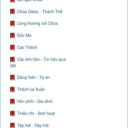
Chúa Giêsu - Thánh Thể
Lòng thương xót Chúa
Đức Mẹ
Các Thánh
Các linh hồn - Tín hữu qua
đời
Dâng hiến - Tạ ơn
Thánh ca Xuân
Hôn phối - Gia đình
Thiếu nhi - Sinh hoạt
Tập hát - Dạy hát