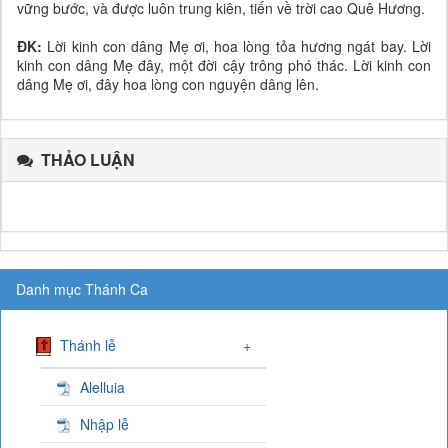
vững bước, và được luôn trung kiên, tiến về trời cao Quê Hương.
ĐK:
Lời kinh con dâng Mẹ ơi, hoa lòng tỏa hương ngát bay. Lời
kinh con dâng Mẹ đây, một đời cậy trông phó thác. Lời kinh con
dâng Mẹ ơi, đây hoa lòng con nguyện dâng lên.
THẢO LUẬN
Danh mục Thánh Ca
Thánh lễ
+
Alelluia
Nhập lễ