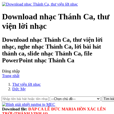
Download nhạc Thánh Ca, thư
viện lời nhạc
Download nhạc Thánh Ca, thư viện lời
nhạc, nghe nhạc Thánh Ca, lời bài hát
thánh ca, slide nhạc Thánh Ca, file
PowerPoint nhạc Thánh Ca
Đăng nhập
Trang nhất
Thư viện lời nhạc
Đức Mẹ
Download file:
ĐÁP CA LỄ ĐỨC MARIA HỒN XÁC LÊN
TRỜI (THÁNH VỊNH 44)