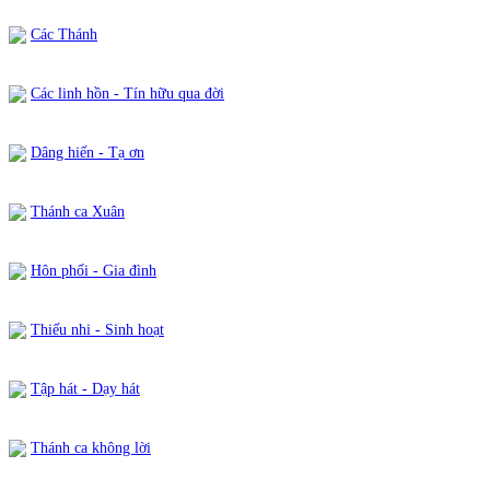
Các Thánh
Các linh hồn - Tín hữu qua đời
Dâng hiến - Tạ ơn
Thánh ca Xuân
Hôn phối - Gia đình
Thiếu nhi - Sinh hoạt
Tập hát - Dạy hát
Thánh ca không lời