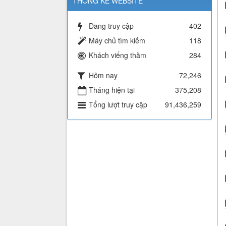
THỐNG KÊ WEBSITE
Đang truy cập
402
Máy chủ tìm kiếm
118
Khách viếng thăm
284
Hôm nay
72,246
Tháng hiện tại
375,208
Tổng lượt truy cập
91,436,259