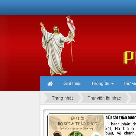
Giới thiệu
Thông tin
Thư vi
Trang nhất
Thư viện lời nhạc