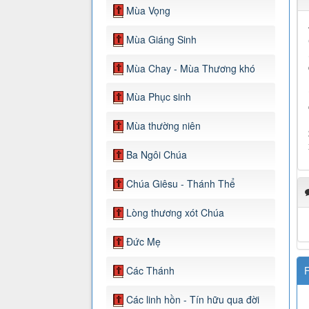
Mùa Vọng
Mùa Giáng Sinh
Mùa Chay - Mùa Thương khó
Mùa Phục sinh
Mùa thường niên
Ba Ngôi Chúa
Chúa Giêsu - Thánh Thể
Lòng thương xót Chúa
Đức Mẹ
Các Thánh
F
Các linh hồn - Tín hữu qua đời