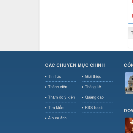
CÁC CHUYÊN MỤC CHÍNH
CỔN
Tin Tức
Giới thiệu
Thành viên
Thống kê
Thăm dò ý kiến
Quảng cáo
Tìm kiếm
RSS-feeds
DO
Album ảnh