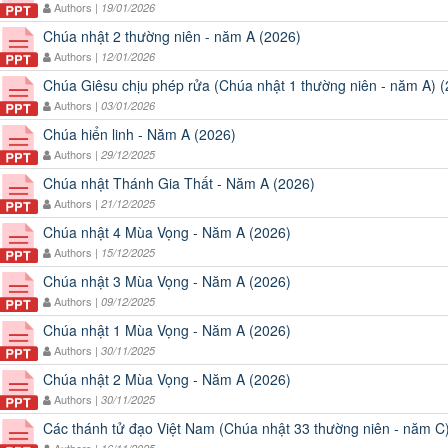
Authors |
19/01/2026
Chúa nhật 2 thường niên - năm A (2026)
Authors |
12/01/2026
Chúa Giêsu chịu phép rửa (Chúa nhật 1 thường niên - năm A) 
Authors |
03/01/2026
Chúa hiển linh - Năm A (2026)
Authors |
29/12/2025
Chúa nhật Thánh Gia Thất - Năm A (2026)
Authors |
21/12/2025
Chúa nhật 4 Mùa Vọng - Năm A (2026)
Authors |
15/12/2025
Chúa nhật 3 Mùa Vọng - Năm A (2026)
Authors |
09/12/2025
Chúa nhật 1 Mùa Vọng - Năm A (2026)
Authors |
30/11/2025
Chúa nhật 2 Mùa Vọng - Năm A (2026)
Authors |
30/11/2025
Các thánh tử đạo Việt Nam (Chúa nhật 33 thường niên - năm C
Authors |