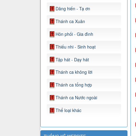
Dâng hiến - Tạ ơn
Thánh ca Xuân
Hôn phối - Gia đình
Thiếu nhi - Sinh hoạt
Tập hát - Dạy hát
Thánh ca không lời
Thánh ca tổng hợp
Thánh ca Nước ngoài
Thể loại khác