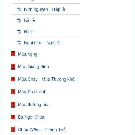
Kinh nguyện - Hiệp lễ
Kết lễ
Bộ lễ
Nghi thức - Nghi lễ
Mùa Vọng
Mùa Giáng Sinh
Mùa Chay - Mùa Thương khó
Mùa Phục sinh
Mùa thường niên
Ba Ngôi Chúa
Chúa Giêsu - Thánh Thể