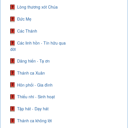
Lòng thương xót Chúa
Đức Mẹ
Các Thánh
Các linh hồn - Tín hữu qua
đời
Dâng hiến - Tạ ơn
Thánh ca Xuân
Hôn phối - Gia đình
Thiếu nhi - Sinh hoạt
Tập hát - Dạy hát
Thánh ca không lời