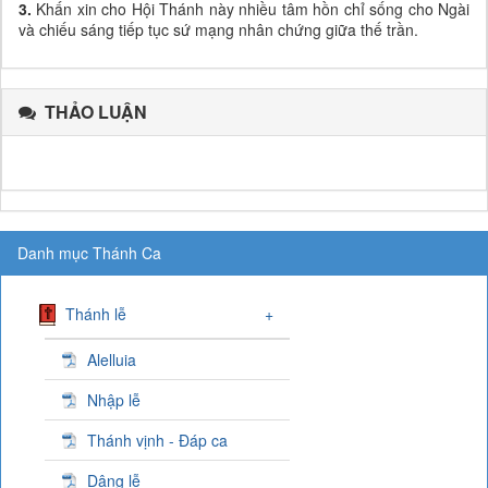
3.
Khấn xin cho Hội Thánh này nhiều tâm hồn chỉ sống cho Ngài
và chiếu sáng tiếp tục sứ mạng nhân chứng giữa thế trần.
THẢO LUẬN
Danh mục Thánh Ca
Thánh lễ
+
Alelluia
Nhập lễ
Thánh vịnh - Đáp ca
Dâng lễ